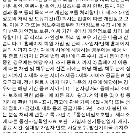
신원 확인, 민원사항 확인, 사실조사를 위한 연락․통지, 처리
결과 통보 등의 목적으로 개인정보를 처리합니다. 제2조 (개인
정보의 처리 및 보유기간) ① 회사는 법령에 따른 개인정보 보
유, 이용 기간 또는 정보주체로부터 개인정보를 수집 시에 동
의 받은 개인정보 보유, 이용 기간 내에서 개인정보를 처리, 보
유합니다. ② 각각의 개인정보 처리 및 보유 기간은 다음과 같
습니다. 1. 홈페이지 회원 가입 및 관리 : 사업자/단체 홈페이지
탈퇴 시까지 다만, 다음의 사유에 해당하는 경우에는 해당 사
유 종료 시까지 1) 관계 법령 위반에 따른 수사, 조사 등이 진행
중인 경우에는 해당 수사, 조사 종료 시까지 2) 홈페이지 이용
에 따른 채권 및 채무관계 잔존 시에는 해당 채권, 채무 관계 정
산 시까지 2. 재화 또는 서비스 제공 : 재화․서비스 공급완료 및
요금결제․정산 완료 시까지 다만, 다음의 사유에 해당하는 경
우에는 해당 기간 종료 시까지 1) 「전자상거래 등에서의 소비
자 보호에 관한 법률」에 따른 표시․광고, 계약내용 및 이행 등
거래에 관한 기록 - 표시․광고에 관한 기록 : 6월 - 계약 또는 청
약 철회, 대금결제, 재화 등의 공급기록 : 5년 - 소비자 불만 또
는 분쟁 처리에 관한 기록 : 3년 2) 「통신비밀보호법」 제41조
에 따른 통신사실확인자료 보관 - 가입자 전기통신일시, 개시․
종료 시간, 상대방 가입자 번호, 사용도수, 발신기지국 위치추