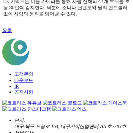
다. 키넥트는 이들 카메라를 통해 사람 신체의 47개 부위를 초
당 30번씩 감지한다. 덕분에 소니나 닌텐도와 달리 컨트롤러
없이 사람의 동작을 읽어낼 수 있다.
목록
고객문의
다운로드
IR
공지사항
본사.
대구 북구 오봉로 164, 대구지식산업센터 701호~703호
서울지사.