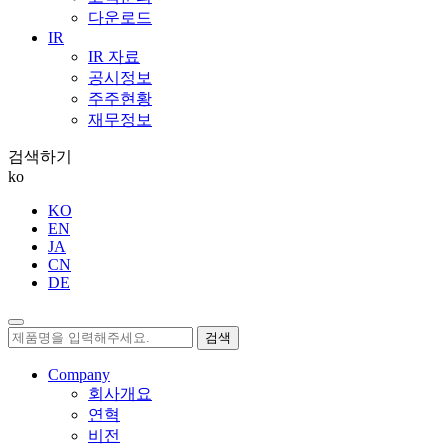
다운로드
IR
IR 자료
공시정보
주주현황
재무정보
검색하기
ko
KO
EN
JA
CN
DE
검색
Company
회사개요
연혁
비전