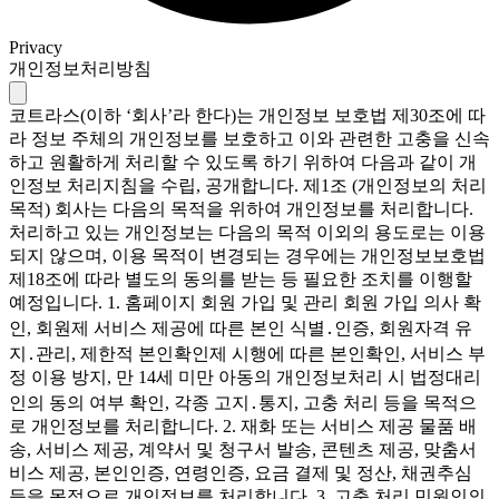
Privacy
개인정보처리방침
코트라스(이하 ‘회사’라 한다)는 개인정보 보호법 제30조에 따
라 정보 주체의 개인정보를 보호하고 이와 관련한 고충을 신속
하고 원활하게 처리할 수 있도록 하기 위하여 다음과 같이 개
인정보 처리지침을 수립, 공개합니다. 제1조 (개인정보의 처리
목적) 회사는 다음의 목적을 위하여 개인정보를 처리합니다.
처리하고 있는 개인정보는 다음의 목적 이외의 용도로는 이용
되지 않으며, 이용 목적이 변경되는 경우에는 개인정보보호법
제18조에 따라 별도의 동의를 받는 등 필요한 조치를 이행할
예정입니다. 1. 홈페이지 회원 가입 및 관리 회원 가입 의사 확
인, 회원제 서비스 제공에 따른 본인 식별․인증, 회원자격 유
지․관리, 제한적 본인확인제 시행에 따른 본인확인, 서비스 부
정 이용 방지, 만 14세 미만 아동의 개인정보처리 시 법정대리
인의 동의 여부 확인, 각종 고지․통지, 고충 처리 등을 목적으
로 개인정보를 처리합니다. 2. 재화 또는 서비스 제공 물품 배
송, 서비스 제공, 계약서 및 청구서 발송, 콘텐츠 제공, 맞춤서
비스 제공, 본인인증, 연령인증, 요금 결제 및 정산, 채권추심
등을 목적으로 개인정보를 처리합니다. 3. 고충 처리 민원인의