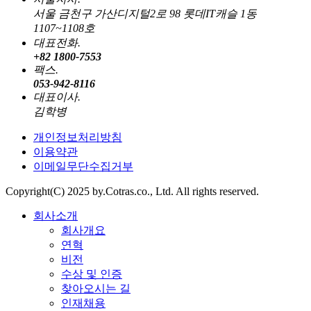
서울 금천구 가산디지털2로 98 롯데IT캐슬 1동
1107~1108호
대표전화.
+82 1800-7553
팩스.
053-942-8116
대표이사.
김학병
개인정보처리방침
이용약관
이메일무단수집거부
Copyright(C) 2025 by.Cotras.co., Ltd. All rights reserved.
회사소개
회사개요
연혁
비전
수상 및 인증
찾아오시는 길
인재채용