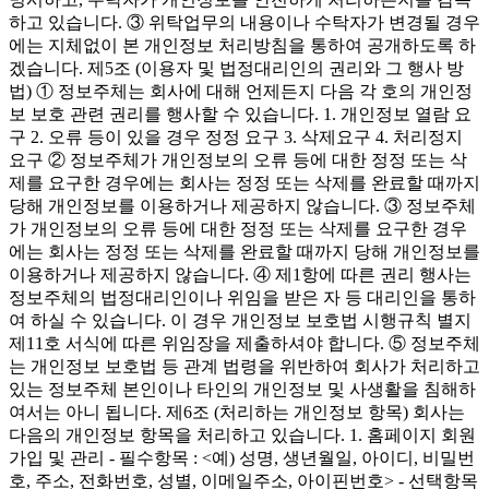
하고 있습니다. ③ 위탁업무의 내용이나 수탁자가 변경될 경우
에는 지체없이 본 개인정보 처리방침을 통하여 공개하도록 하
겠습니다. 제5조 (이용자 및 법정대리인의 권리와 그 행사 방
법) ① 정보주체는 회사에 대해 언제든지 다음 각 호의 개인정
보 보호 관련 권리를 행사할 수 있습니다. 1. 개인정보 열람 요
구 2. 오류 등이 있을 경우 정정 요구 3. 삭제요구 4. 처리정지
요구 ② 정보주체가 개인정보의 오류 등에 대한 정정 또는 삭
제를 요구한 경우에는 회사는 정정 또는 삭제를 완료할 때까지
당해 개인정보를 이용하거나 제공하지 않습니다. ③ 정보주체
가 개인정보의 오류 등에 대한 정정 또는 삭제를 요구한 경우
에는 회사는 정정 또는 삭제를 완료할 때까지 당해 개인정보를
이용하거나 제공하지 않습니다. ④ 제1항에 따른 권리 행사는
정보주체의 법정대리인이나 위임을 받은 자 등 대리인을 통하
여 하실 수 있습니다. 이 경우 개인정보 보호법 시행규칙 별지
제11호 서식에 따른 위임장을 제출하셔야 합니다. ⑤ 정보주체
는 개인정보 보호법 등 관계 법령을 위반하여 회사가 처리하고
있는 정보주체 본인이나 타인의 개인정보 및 사생활을 침해하
여서는 아니 됩니다. 제6조 (처리하는 개인정보 항목) 회사는
다음의 개인정보 항목을 처리하고 있습니다. 1. 홈페이지 회원
가입 및 관리 - 필수항목 : <예) 성명, 생년월일, 아이디, 비밀번
호, 주소, 전화번호, 성별, 이메일주소, 아이핀번호> - 선택항목