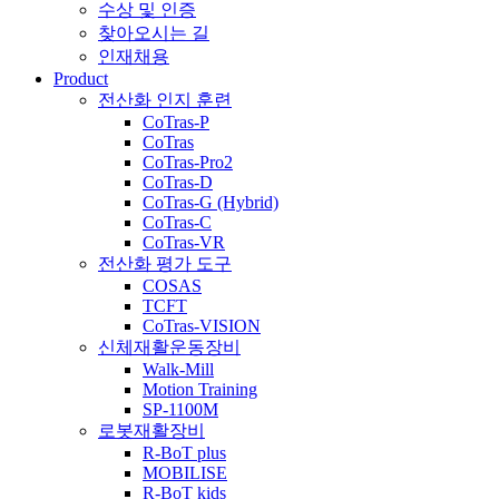
수상 및 인증
찾아오시는 길
인재채용
Product
전산화 인지 훈련
CoTras-P
CoTras
CoTras-Pro2
CoTras-D
CoTras-G (Hybrid)
CoTras-C
CoTras-VR
전산화 평가 도구
COSAS
TCFT
CoTras-VISION
신체재활운동장비
Walk-Mill
Motion Training
SP-1100M
로봇재활장비
R-BoT plus
MOBILISE
R-BoT kids