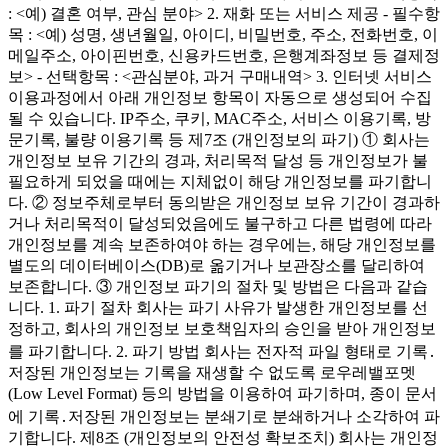
: <예) 결혼 여부, 관심 분야> 2. 재화 또는 서비스 제공 - 필수항
목 : <예) 성명, 생년월일, 아이디, 비밀번호, 주소, 전화번호, 이
메일주소, 아이핀번호, 신용카드번호, 은행계좌정보 등 결제정
보> - 선택항목 : <관심분야, 과거 구매내역> 3. 인터넷 서비스
이용과정에서 아래 개인정보 항목이 자동으로 생성되어 수집
될 수 있습니다. IP주소, 쿠키, MAC주소, 서비스 이용기록, 방
문기록, 불량 이용기록 등 제7조 (개인정보의 파기) ① 회사는
개인정보 보유 기간의 경과, 처리목적 달성 등 개인정보가 불
필요하게 되었을 때에는 지체없이 해당 개인정보를 파기합니
다. ② 정보주체로부터 동의받은 개인정보 보유 기간이 경과하
거나 처리목적이 달성되었음에도 불구하고 다른 법령에 따라
개인정보를 계속 보존하여야 하는 경우에는, 해당 개인정보를
별도의 데이터베이스(DB)로 옮기거나 보관장소를 달리하여
보존합니다. ③ 개인정보 파기의 절차 및 방법은 다음과 같습
니다. 1. 파기 절차 회사는 파기 사유가 발생한 개인정보를 선
정하고, 회사의 개인정보 보호책임자의 승인을 받아 개인정보
를 파기합니다. 2. 파기 방법 회사는 전자적 파일 형태로 기록․
저장된 개인정보는 기록을 재생할 수 없도록 로우레밸포멧
(Low Level Format) 등의 방법을 이용하여 파기하며, 종이 문서
에 기록․저장된 개인정보는 분쇄기로 분쇄하거나 소각하여 파
기합니다. 제8조 (개인정보의 안전성 확보조치) 회사는 개인정