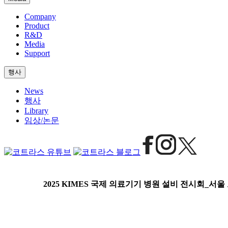
Company
Product
R&D
Media
Support
행사
News
행사
Library
임상/논문
2025 KIMES 국제 의료기기 병원 설비 전시회_서울 코