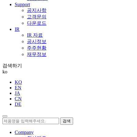
Support
공지사항
고객문의
다운로드
IR
IR 자료
공시정보
주주현황
재무정보
검색하기
ko
KO
EN
JA
CN
DE
검색
Company