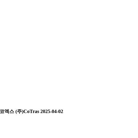
엑스 (주)CoTras
2025-04-02