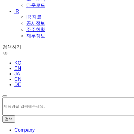
다운로드
IR
IR 자료
공시정보
주주현황
재무정보
검색하기
ko
KO
EN
JA
CN
DE
검색
Company