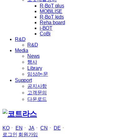
R-BoT plus
MOBILISE
R-BoT kids
Reha board
i-BOT
CoBi
R&D
R&D
Media
News
행사
Library
임상/논문
Support
공지사항
고객문의
다운로드
KO
ㆍ
EN
ㆍ
JA
ㆍ
CN
ㆍ
DE
ㆍ
로그인
회원가입