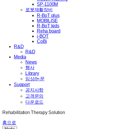
SP-1100M
로봇재활장비
R-BoT plus
MOBILISE
R-BoT kids
Reha board
i-BOT
CoBi
R&D
R&D
Media
News
행사
Library
임상/논문
Support
공지사항
고객문의
다운로드
Rehabilitation Therapy Solution
홈으로
Media