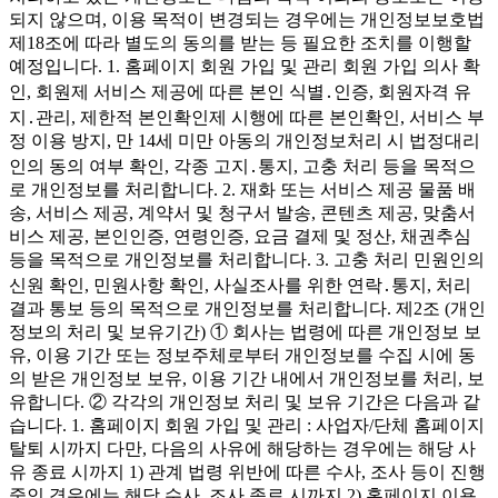
되지 않으며, 이용 목적이 변경되는 경우에는 개인정보보호법
제18조에 따라 별도의 동의를 받는 등 필요한 조치를 이행할
예정입니다. 1. 홈페이지 회원 가입 및 관리 회원 가입 의사 확
인, 회원제 서비스 제공에 따른 본인 식별․인증, 회원자격 유
지․관리, 제한적 본인확인제 시행에 따른 본인확인, 서비스 부
정 이용 방지, 만 14세 미만 아동의 개인정보처리 시 법정대리
인의 동의 여부 확인, 각종 고지․통지, 고충 처리 등을 목적으
로 개인정보를 처리합니다. 2. 재화 또는 서비스 제공 물품 배
송, 서비스 제공, 계약서 및 청구서 발송, 콘텐츠 제공, 맞춤서
비스 제공, 본인인증, 연령인증, 요금 결제 및 정산, 채권추심
등을 목적으로 개인정보를 처리합니다. 3. 고충 처리 민원인의
신원 확인, 민원사항 확인, 사실조사를 위한 연락․통지, 처리
결과 통보 등의 목적으로 개인정보를 처리합니다. 제2조 (개인
정보의 처리 및 보유기간) ① 회사는 법령에 따른 개인정보 보
유, 이용 기간 또는 정보주체로부터 개인정보를 수집 시에 동
의 받은 개인정보 보유, 이용 기간 내에서 개인정보를 처리, 보
유합니다. ② 각각의 개인정보 처리 및 보유 기간은 다음과 같
습니다. 1. 홈페이지 회원 가입 및 관리 : 사업자/단체 홈페이지
탈퇴 시까지 다만, 다음의 사유에 해당하는 경우에는 해당 사
유 종료 시까지 1) 관계 법령 위반에 따른 수사, 조사 등이 진행
중인 경우에는 해당 수사, 조사 종료 시까지 2) 홈페이지 이용