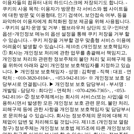
이용자들의 컴퓨터 내의 하드디스크에 저장되기도 합니다. -
쿠키의 사용 목적: 이용자가 방문한 각 서비스와 웹 사이트들
에 대한 방문 및 이용형태, 인기 검색어, 보안접속 여부, 등을
파악하여 이용자에게 최적화된 정보 제공을 위해 사용됩니다.
- 쿠키의 설치∙운영 및 거부 : 웹브라우저 상단의 도구>인터넷
옵션>개인정보 메뉴의 옵션 설정을 통해 쿠키 저장을 거부 할
수 있습니다. - 쿠키 저장을 거부할 경우 맞춤형 서비스 이용에
어려움이 발생할 수 있습니다. 제10조 (개인정보 보호책임자)
① 회사는 개인정보 처리에 관한 업무를 총괄해서 책임지고,
개인정보 처리와 관련한 정보주체의 불만 처리 및 피해구제 등
을 위하여 아래와 같이 개인정보 보호책임자를 지정하고 있습
니다. ▶ 개인정보 보호책임자 - 성명 : 김학병 - 직책 : 대표 - 연
락처 : <010-3820-0104>,
, <053-942-8116> ※ 개인정보 보호 담
당부서로 연결됩니다. ▶ 개인정보 보호 담당부서 - 부서명 :
개발팀 - 담당자 : 최다인 - 연락처 : <070-4296-7365>,
, <053-
942-8116> ② 정보주체께서는 회사의 서비스(또는 사업)을 이
용하시면서 발생한 모든 개인정보 보호 관련 문의, 불만 처리,
피해구제 등에 관한 사항을 개인정보 보호책임자 및 담당부서
로 문의하실 수 있습니다. 회사는 정보주체의 문의에 대해 지
체없이 답변 및 처리해드릴 것입니다. 제11조 (개인정보 열람
청구) 정보주체는 개인정보 보호법 제35조에 따른 개인정보의