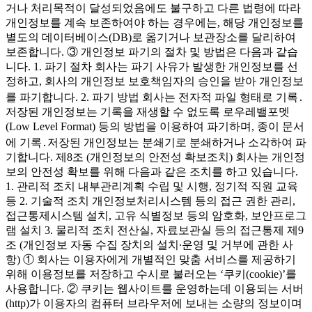
거나 처리목적이 달성되었음에도 불구하고 다른 법령에 따라
개인정보를 계속 보존하여야 하는 경우에는, 해당 개인정보를
별도의 데이터베이스(DB)로 옮기거나 보관장소를 달리하여
보존합니다. ③ 개인정보 파기의 절차 및 방법은 다음과 같습
니다. 1. 파기 절차 회사는 파기 사유가 발생한 개인정보를 선
정하고, 회사의 개인정보 보호책임자의 승인을 받아 개인정보
를 파기합니다. 2. 파기 방법 회사는 전자적 파일 형태로 기록․
저장된 개인정보는 기록을 재생할 수 없도록 로우레밸포멧
(Low Level Format) 등의 방법을 이용하여 파기하며, 종이 문서
에 기록․저장된 개인정보는 분쇄기로 분쇄하거나 소각하여 파
기합니다. 제8조 (개인정보의 안전성 확보조치) 회사는 개인정
보의 안전성 확보를 위해 다음과 같은 조치를 하고 있습니다.
1. 관리적 조치 내부관리계획 수립 및 시행, 정기적 직원 교육
등 2. 기술적 조치 개인정보처리시스템 등의 접근 권한 관리,
접근통제시스템 설치, 고유 식별정보 등의 암호화, 보안프로그
램 설치 3. 물리적 조치 전산실, 자료보관실 등의 접근통제 제9
조 (개인정보 자동 수집 장치의 설치∙운영 및 거부에 관한 사
항) ① 회사는 이용자에게 개별적인 맞춤 서비스를 제공하기
위해 이용정보를 저장하고 수시로 불러오는 ‘쿠키(cookie)’를
사용합니다. ② 쿠키는 웹사이트를 운영하는데 이용되는 서버
(http)가 이용자의 컴퓨터 브라우저에 보내는 소량의 정보이며