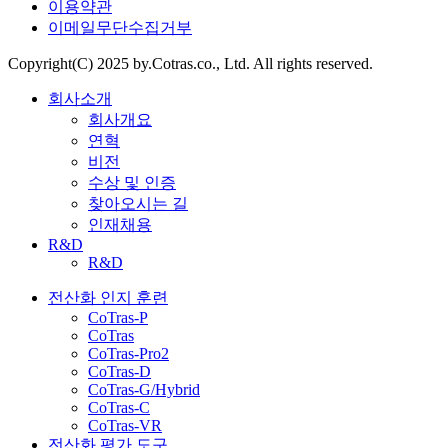
이용약관
이메일무단수집거부
Copyright(C) 2025 by.Cotras.co., Ltd. All rights reserved.
회사소개
회사개요
연혁
비전
수상 및 인증
찾아오시는 길
인재채용
R&D
R&D
전산화 인지 훈련
CoTras-P
CoTras
CoTras-Pro2
CoTras-D
CoTras-G/Hybrid
CoTras-C
CoTras-VR
전산화 평가 도구