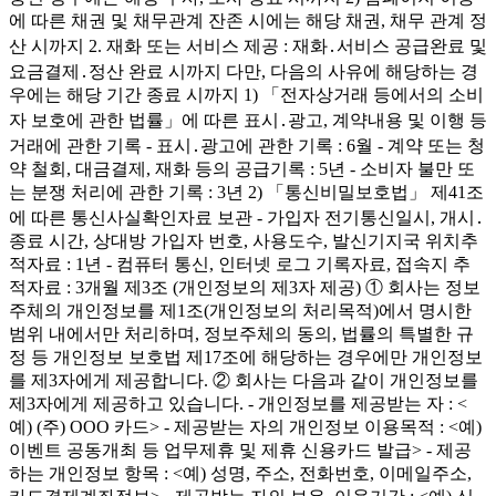
에 따른 채권 및 채무관계 잔존 시에는 해당 채권, 채무 관계 정
산 시까지 2. 재화 또는 서비스 제공 : 재화․서비스 공급완료 및
요금결제․정산 완료 시까지 다만, 다음의 사유에 해당하는 경
우에는 해당 기간 종료 시까지 1) 「전자상거래 등에서의 소비
자 보호에 관한 법률」에 따른 표시․광고, 계약내용 및 이행 등
거래에 관한 기록 - 표시․광고에 관한 기록 : 6월 - 계약 또는 청
약 철회, 대금결제, 재화 등의 공급기록 : 5년 - 소비자 불만 또
는 분쟁 처리에 관한 기록 : 3년 2) 「통신비밀보호법」 제41조
에 따른 통신사실확인자료 보관 - 가입자 전기통신일시, 개시․
종료 시간, 상대방 가입자 번호, 사용도수, 발신기지국 위치추
적자료 : 1년 - 컴퓨터 통신, 인터넷 로그 기록자료, 접속지 추
적자료 : 3개월 제3조 (개인정보의 제3자 제공) ① 회사는 정보
주체의 개인정보를 제1조(개인정보의 처리목적)에서 명시한
범위 내에서만 처리하며, 정보주체의 동의, 법률의 특별한 규
정 등 개인정보 보호법 제17조에 해당하는 경우에만 개인정보
를 제3자에게 제공합니다. ② 회사는 다음과 같이 개인정보를
제3자에게 제공하고 있습니다. - 개인정보를 제공받는 자 : <
예) (주) OOO 카드> - 제공받는 자의 개인정보 이용목적 : <예)
이벤트 공동개최 등 업무제휴 및 제휴 신용카드 발급> - 제공
하는 개인정보 항목 : <예) 성명, 주소, 전화번호, 이메일주소,