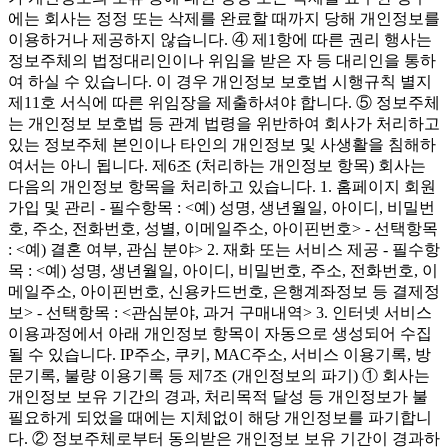
에는 회사는 정정 또는 삭제를 완료할 때까지 당해 개인정보를
이용하거나 제공하지 않습니다. ④ 제1항에 따른 권리 행사는
정보주체의 법정대리인이나 위임을 받은 자 등 대리인을 통하
여 하실 수 있습니다. 이 경우 개인정보 보호법 시행규칙 별지
제11호 서식에 따른 위임장을 제출하셔야 합니다. ⑤ 정보주체
는 개인정보 보호법 등 관계 법령을 위반하여 회사가 처리하고
있는 정보주체 본인이나 타인의 개인정보 및 사생활을 침해하
여서는 아니 됩니다. 제6조 (처리하는 개인정보 항목) 회사는
다음의 개인정보 항목을 처리하고 있습니다. 1. 홈페이지 회원
가입 및 관리 - 필수항목 : <예) 성명, 생년월일, 아이디, 비밀번
호, 주소, 전화번호, 성별, 이메일주소, 아이핀번호> - 선택항목
: <예) 결혼 여부, 관심 분야> 2. 재화 또는 서비스 제공 - 필수항
목 : <예) 성명, 생년월일, 아이디, 비밀번호, 주소, 전화번호, 이
메일주소, 아이핀번호, 신용카드번호, 은행계좌정보 등 결제정
보> - 선택항목 : <관심분야, 과거 구매내역> 3. 인터넷 서비스
이용과정에서 아래 개인정보 항목이 자동으로 생성되어 수집
될 수 있습니다. IP주소, 쿠키, MAC주소, 서비스 이용기록, 방
문기록, 불량 이용기록 등 제7조 (개인정보의 파기) ① 회사는
개인정보 보유 기간의 경과, 처리목적 달성 등 개인정보가 불
필요하게 되었을 때에는 지체없이 해당 개인정보를 파기합니
다. ② 정보주체로부터 동의받은 개인정보 보유 기간이 경과하