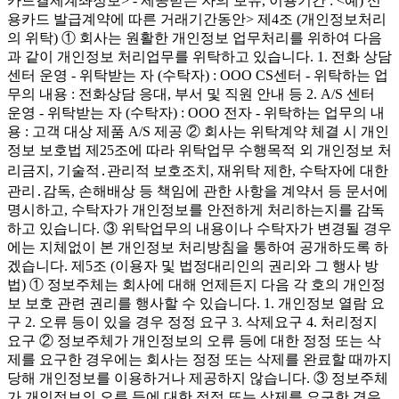
카드결제계좌정보> - 제공받는 자의 보유, 이용기간 : <예) 신
용카드 발급계약에 따른 거래기간동안> 제4조 (개인정보처리
의 위탁) ① 회사는 원활한 개인정보 업무처리를 위하여 다음
과 같이 개인정보 처리업무를 위탁하고 있습니다. 1. 전화 상담
센터 운영 - 위탁받는 자 (수탁자) : OOO CS센터 - 위탁하는 업
무의 내용 : 전화상담 응대, 부서 및 직원 안내 등 2. A/S 센터
운영 - 위탁받는 자 (수탁자) : OOO 전자 - 위탁하는 업무의 내
용 : 고객 대상 제품 A/S 제공 ② 회사는 위탁계약 체결 시 개인
정보 보호법 제25조에 따라 위탁업무 수행목적 외 개인정보 처
리금지, 기술적․관리적 보호조치, 재위탁 제한, 수탁자에 대한
관리․감독, 손해배상 등 책임에 관한 사항을 계약서 등 문서에
명시하고, 수탁자가 개인정보를 안전하게 처리하는지를 감독
하고 있습니다. ③ 위탁업무의 내용이나 수탁자가 변경될 경우
에는 지체없이 본 개인정보 처리방침을 통하여 공개하도록 하
겠습니다. 제5조 (이용자 및 법정대리인의 권리와 그 행사 방
법) ① 정보주체는 회사에 대해 언제든지 다음 각 호의 개인정
보 보호 관련 권리를 행사할 수 있습니다. 1. 개인정보 열람 요
구 2. 오류 등이 있을 경우 정정 요구 3. 삭제요구 4. 처리정지
요구 ② 정보주체가 개인정보의 오류 등에 대한 정정 또는 삭
제를 요구한 경우에는 회사는 정정 또는 삭제를 완료할 때까지
당해 개인정보를 이용하거나 제공하지 않습니다. ③ 정보주체
가 개인정보의 오류 등에 대한 정정 또는 삭제를 요구한 경우