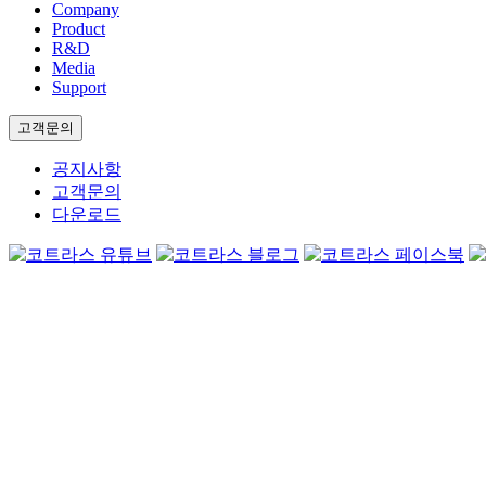
Company
Product
R&D
Media
Support
고객문의
공지사항
고객문의
다운로드
[구매문의]
cotras
문미연