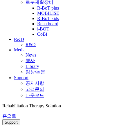
로봇재활장비
R-BoT plus
MOBILISE
R-BoT kids
Reha board
i-BOT
CoBi
R&D
R&D
Media
News
행사
Library
임상/논문
Support
공지사항
고객문의
다운로드
Rehabilitation Therapy Solution
홈으로
Support