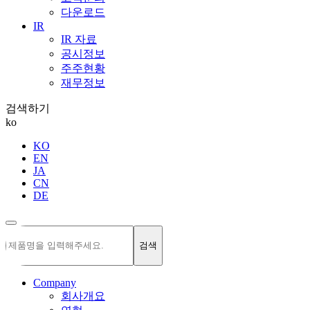
다운로드
IR
IR 자료
공시정보
주주현황
재무정보
검색하기
ko
KO
EN
JA
CN
DE
검색
Company
회사개요