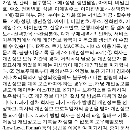
가입 및 관리 - 필수항목 : <예) 성명, 생년월일, 아이디, 비밀번
호, 주소, 전화번호, 성별, 이메일주소, 아이핀번호> - 선택항목
: <예) 결혼 여부, 관심 분야> 2. 재화 또는 서비스 제공 - 필수항
목 : <예) 성명, 생년월일, 아이디, 비밀번호, 주소, 전화번호, 이
메일주소, 아이핀번호, 신용카드번호, 은행계좌정보 등 결제정
보> - 선택항목 : <관심분야, 과거 구매내역> 3. 인터넷 서비스
이용과정에서 아래 개인정보 항목이 자동으로 생성되어 수집
될 수 있습니다. IP주소, 쿠키, MAC주소, 서비스 이용기록, 방
문기록, 불량 이용기록 등 제7조 (개인정보의 파기) ① 회사는
개인정보 보유 기간의 경과, 처리목적 달성 등 개인정보가 불
필요하게 되었을 때에는 지체없이 해당 개인정보를 파기합니
다. ② 정보주체로부터 동의받은 개인정보 보유 기간이 경과하
거나 처리목적이 달성되었음에도 불구하고 다른 법령에 따라
개인정보를 계속 보존하여야 하는 경우에는, 해당 개인정보를
별도의 데이터베이스(DB)로 옮기거나 보관장소를 달리하여
보존합니다. ③ 개인정보 파기의 절차 및 방법은 다음과 같습
니다. 1. 파기 절차 회사는 파기 사유가 발생한 개인정보를 선
정하고, 회사의 개인정보 보호책임자의 승인을 받아 개인정보
를 파기합니다. 2. 파기 방법 회사는 전자적 파일 형태로 기록․
저장된 개인정보는 기록을 재생할 수 없도록 로우레밸포멧
(Low Level Format) 등의 방법을 이용하여 파기하며, 종이 문서