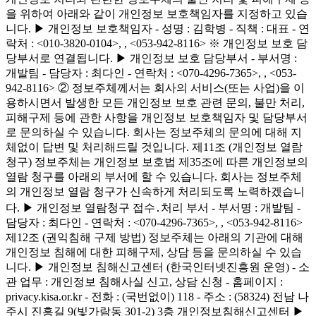
을 위하여 아래와 같이 개인정보 보호책임자를 지정하고 있습
니다. ▶ 개인정보 보호책임자 - 성명 : 김학병 - 직책 : 대표 - 연
락처 : <010-3820-0104>,
, <053-942-8116> ※ 개인정보 보호 담
당부서로 연결됩니다. ▶ 개인정보 보호 담당부서 - 부서명 :
개발팀 - 담당자 : 최다인 - 연락처 : <070-4296-7365>,
, <053-
942-8116> ② 정보주체께서는 회사의 서비스(또는 사업)을 이
용하시면서 발생한 모든 개인정보 보호 관련 문의, 불만 처리,
피해구제 등에 관한 사항을 개인정보 보호책임자 및 담당부서
로 문의하실 수 있습니다. 회사는 정보주체의 문의에 대해 지
체없이 답변 및 처리해드릴 것입니다. 제11조 (개인정보 열람
청구) 정보주체는 개인정보 보호법 제35조에 따른 개인정보의
열람 청구를 아래의 부서에 할 수 있습니다. 회사는 정보주체
의 개인정보 열람 청구가 신속하게 처리되도록 노력하겠습니
다. ▶ 개인정보 열람청구 접수․처리 부서 - 부서명 : 개발팀 -
담당자 : 최다인 - 연락처 : <070-4296-7365>,
, <053-942-8116>
제12조 (권익침해 구제 방법) 정보주체는 아래의 기관에 대해
개인정보 침해에 대한 피해구제, 상담 등을 문의하실 수 있습
니다. ▶ 개인정보 침해신고센터 (한국인터넷진흥원 운영) - 소
관 업무 : 개인정보 침해사실 신고, 상담 신청 - 홈페이지 :
privacy.kisa.or.kr - 전화 : (국번없이) 118 - 주소 : (58324) 전남 나
주시 진흥길 9(빛가람동 301-2) 3층 개인정보침해신고센터 ▶