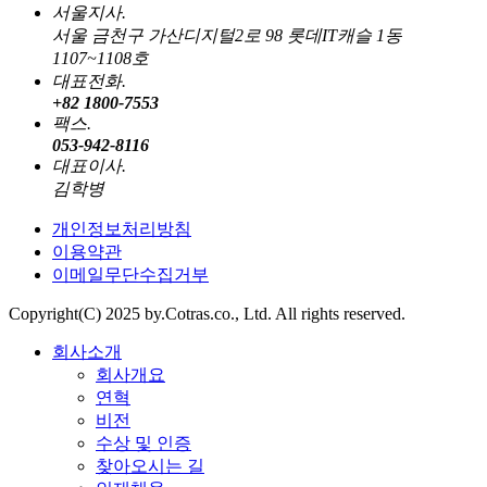
서울지사.
서울 금천구 가산디지털2로 98 롯데IT캐슬 1동
1107~1108호
대표전화.
+82 1800-7553
팩스.
053-942-8116
대표이사.
김학병
개인정보처리방침
이용약관
이메일무단수집거부
Copyright(C) 2025 by.Cotras.co., Ltd. All rights reserved.
회사소개
회사개요
연혁
비전
수상 및 인증
찾아오시는 길