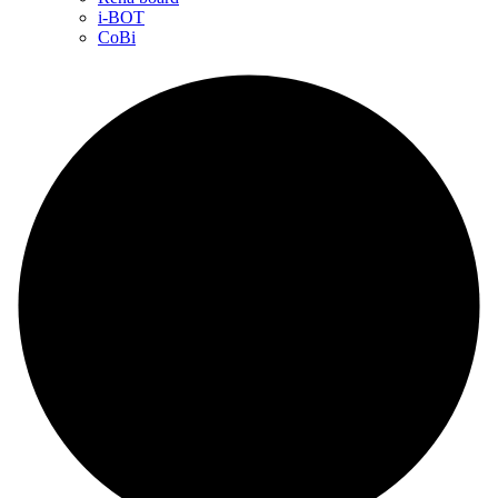
i-BOT
CoBi