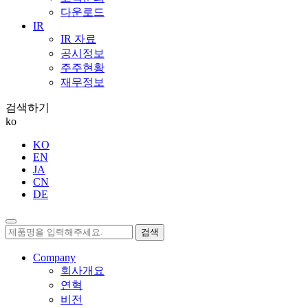
다운로드
IR
IR 자료
공시정보
주주현황
재무정보
검색하기
ko
KO
EN
JA
CN
DE
검색
Company
회사개요
연혁
비전