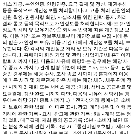
비스 제공, 본인인증, 연령인증, 요금 결제 및 정산, 채권추심
등을 목적으로 개인정보를 처리합니다. 3. 고충 처리 민원인의
신원 확인, 민원사항 확인, 사실조사를 위한 연락․통지, 처리
결과 통보 등의 목적으로 개인정보를 처리합니다. 제2조 (개인
정보의 처리 및 보유기간) ① 회사는 법령에 따른 개인정보 보
유, 이용 기간 또는 정보주체로부터 개인정보를 수집 시에 동
의 받은 개인정보 보유, 이용 기간 내에서 개인정보를 처리, 보
유합니다. ② 각각의 개인정보 처리 및 보유 기간은 다음과 같
습니다. 1. 홈페이지 회원 가입 및 관리 : 사업자/단체 홈페이지
탈퇴 시까지 다만, 다음의 사유에 해당하는 경우에는 해당 사
유 종료 시까지 1) 관계 법령 위반에 따른 수사, 조사 등이 진행
중인 경우에는 해당 수사, 조사 종료 시까지 2) 홈페이지 이용
에 따른 채권 및 채무관계 잔존 시에는 해당 채권, 채무 관계 정
산 시까지 2. 재화 또는 서비스 제공 : 재화․서비스 공급완료 및
요금결제․정산 완료 시까지 다만, 다음의 사유에 해당하는 경
우에는 해당 기간 종료 시까지 1) 「전자상거래 등에서의 소비
자 보호에 관한 법률」에 따른 표시․광고, 계약내용 및 이행 등
거래에 관한 기록 - 표시․광고에 관한 기록 : 6월 - 계약 또는 청
약 철회, 대금결제, 재화 등의 공급기록 : 5년 - 소비자 불만 또
는 분쟁 처리에 관한 기록 : 3년 2) 「통신비밀보호법」 제41조
에 따른 통신사실확인자료 보관 - 가입자 전기통신일시, 개시․