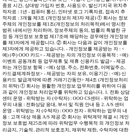
종료 시간, 상대방 가입자 번호, 사용도수, 발신기지국 위치추
적자료 : 1년 - 컴퓨터 통신, 인터넷 로그 기록자료, 접속지 추
적자료 : 3개월 제3조 (개인정보의 제3자 제공) ① 회사는 정보
주체의 개인정보를 제1조(개인정보의 처리목적)에서 명시한
범위 내에서만 처리하며, 정보주체의 동의, 법률의 특별한 규
정 등 개인정보 보호법 제17조에 해당하는 경우에만 개인정보
를 제3자에게 제공합니다. ② 회사는 다음과 같이 개인정보를
제3자에게 제공하고 있습니다. - 개인정보를 제공받는 자 : <
예) (주) OOO 카드> - 제공받는 자의 개인정보 이용목적 : <예)
이벤트 공동개최 등 업무제휴 및 제휴 신용카드 발급> - 제공
하는 개인정보 항목 : <예) 성명, 주소, 전화번호, 이메일주소,
카드결제계좌정보> - 제공받는 자의 보유, 이용기간 : <예) 신
용카드 발급계약에 따른 거래기간동안> 제4조 (개인정보처리
의 위탁) ① 회사는 원활한 개인정보 업무처리를 위하여 다음
과 같이 개인정보 처리업무를 위탁하고 있습니다. 1. 전화 상담
센터 운영 - 위탁받는 자 (수탁자) : OOO CS센터 - 위탁하는 업
무의 내용 : 전화상담 응대, 부서 및 직원 안내 등 2. A/S 센터
운영 - 위탁받는 자 (수탁자) : OOO 전자 - 위탁하는 업무의 내
용 : 고객 대상 제품 A/S 제공 ② 회사는 위탁계약 체결 시 개인
정보 보호법 제25조에 따라 위탁업무 수행목적 외 개인정보 처
리금지, 기술적․관리적 보호조치, 재위탁 제한, 수탁자에 대한