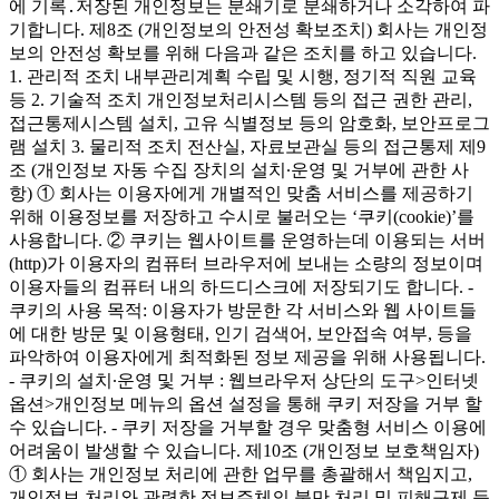
에 기록․저장된 개인정보는 분쇄기로 분쇄하거나 소각하여 파
기합니다. 제8조 (개인정보의 안전성 확보조치) 회사는 개인정
보의 안전성 확보를 위해 다음과 같은 조치를 하고 있습니다.
1. 관리적 조치 내부관리계획 수립 및 시행, 정기적 직원 교육
등 2. 기술적 조치 개인정보처리시스템 등의 접근 권한 관리,
접근통제시스템 설치, 고유 식별정보 등의 암호화, 보안프로그
램 설치 3. 물리적 조치 전산실, 자료보관실 등의 접근통제 제9
조 (개인정보 자동 수집 장치의 설치∙운영 및 거부에 관한 사
항) ① 회사는 이용자에게 개별적인 맞춤 서비스를 제공하기
위해 이용정보를 저장하고 수시로 불러오는 ‘쿠키(cookie)’를
사용합니다. ② 쿠키는 웹사이트를 운영하는데 이용되는 서버
(http)가 이용자의 컴퓨터 브라우저에 보내는 소량의 정보이며
이용자들의 컴퓨터 내의 하드디스크에 저장되기도 합니다. -
쿠키의 사용 목적: 이용자가 방문한 각 서비스와 웹 사이트들
에 대한 방문 및 이용형태, 인기 검색어, 보안접속 여부, 등을
파악하여 이용자에게 최적화된 정보 제공을 위해 사용됩니다.
- 쿠키의 설치∙운영 및 거부 : 웹브라우저 상단의 도구>인터넷
옵션>개인정보 메뉴의 옵션 설정을 통해 쿠키 저장을 거부 할
수 있습니다. - 쿠키 저장을 거부할 경우 맞춤형 서비스 이용에
어려움이 발생할 수 있습니다. 제10조 (개인정보 보호책임자)
① 회사는 개인정보 처리에 관한 업무를 총괄해서 책임지고,
개인정보 처리와 관련한 정보주체의 불만 처리 및 피해구제 등