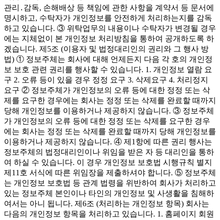
관리․감독, 손해배상 등 책임에 관한 사항을 계약서 등 문서에
명시하고, 수탁자가 개인정보를 안전하게 처리하는지를 감독
하고 있습니다. ③ 위탁업무의 내용이나 수탁자가 변경될 경우
에는 지체없이 본 개인정보 처리방침을 통하여 공개하도록 하
겠습니다. 제5조 (이용자 및 법정대리인의 권리와 그 행사 방
법) ① 정보주체는 회사에 대해 언제든지 다음 각 호의 개인정
보 보호 관련 권리를 행사할 수 있습니다. 1. 개인정보 열람 요
구 2. 오류 등이 있을 경우 정정 요구 3. 삭제요구 4. 처리정지
요구 ② 정보주체가 개인정보의 오류 등에 대한 정정 또는 삭
제를 요구한 경우에는 회사는 정정 또는 삭제를 완료할 때까지
당해 개인정보를 이용하거나 제공하지 않습니다. ③ 정보주체
가 개인정보의 오류 등에 대한 정정 또는 삭제를 요구한 경우
에는 회사는 정정 또는 삭제를 완료할 때까지 당해 개인정보를
이용하거나 제공하지 않습니다. ④ 제1항에 따른 권리 행사는
정보주체의 법정대리인이나 위임을 받은 자 등 대리인을 통하
여 하실 수 있습니다. 이 경우 개인정보 보호법 시행규칙 별지
제11호 서식에 따른 위임장을 제출하셔야 합니다. ⑤ 정보주체
는 개인정보 보호법 등 관계 법령을 위반하여 회사가 처리하고
있는 정보주체 본인이나 타인의 개인정보 및 사생활을 침해하
여서는 아니 됩니다. 제6조 (처리하는 개인정보 항목) 회사는
다음의 개인정보 항목을 처리하고 있습니다. 1. 홈페이지 회원