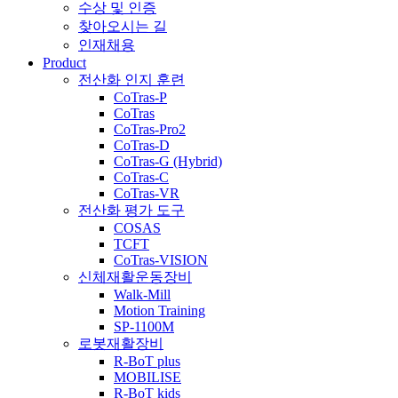
수상 및 인증
찾아오시는 길
인재채용
Product
전산화 인지 훈련
CoTras-P
CoTras
CoTras-Pro2
CoTras-D
CoTras-G (Hybrid)
CoTras-C
CoTras-VR
전산화 평가 도구
COSAS
TCFT
CoTras-VISION
신체재활운동장비
Walk-Mill
Motion Training
SP-1100M
로봇재활장비
R-BoT plus
MOBILISE
R-BoT kids